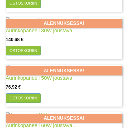
OSTOSKORIIN
ALENNUKSESSA!
Aurinkopaneeli 80W joustava
Hinta
140,68 €
OSTOSKORIIN
ALENNUKSESSA!
Aurinkopaneeli 50W joustava
Hinta
76,92 €
OSTOSKORIIN
ALENNUKSESSA!
Aurinkopaneeli 60W joustava...