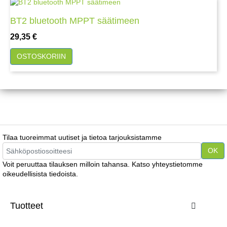
BT2 bluetooth MPPT säätimeen
Hinta
29,35 €
OSTOSKORIIN
Tilaa tuoreimmat uutiset ja tietoa tarjouksistamme
Voit peruuttaa tilauksen milloin tahansa. Katso yhteystietomme
oikeudellisista tiedoista.
Tuotteet
