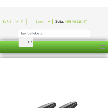
Soita:

+358406628497