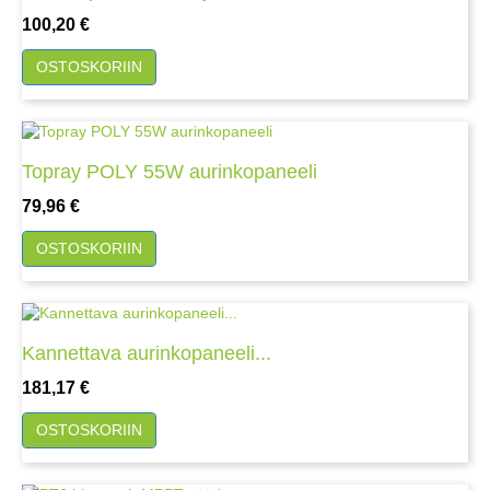
Hinta
100,20 €
OSTOSKORIIN
Topray POLY 55W aurinkopaneeli
Hinta
79,96 €
OSTOSKORIIN
Kannettava aurinkopaneeli...
Hinta
181,17 €
OSTOSKORIIN