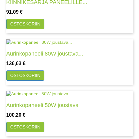
KIINNIKESARJA PANEELILLE...
Hinta
91,09 €
OSTOSKORIIN
Aurinkopaneeli 80W joustava...
Hinta
136,63 €
OSTOSKORIIN
Aurinkopaneeli 50W joustava
Hinta
100,20 €
OSTOSKORIIN