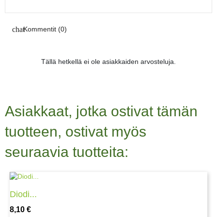
Kommentit (0)
Tällä hetkellä ei ole asiakkaiden arvosteluja.
Asiakkaat, jotka ostivat tämän
tuotteen, ostivat myös
seuraavia tuotteita:
Diodi...
Hinta
8,10 €