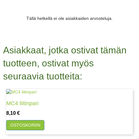
Tällä hetkellä ei ole asiakkaiden arvosteluja.
Asiakkaat, jotka ostivat tämän
tuotteen, ostivat myös
seuraavia tuotteita:
MC4 liitinpari
Hinta
8,10 €
OSTOSKORIIN