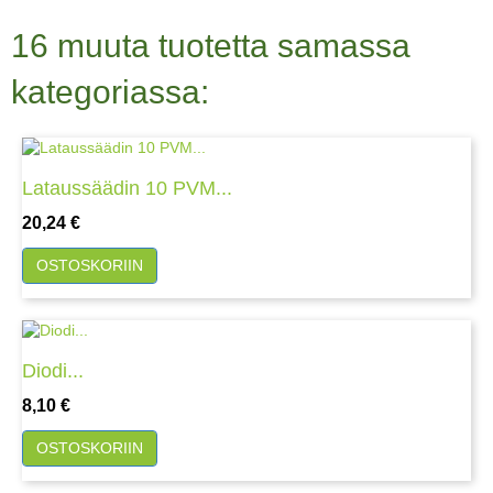
16 muuta tuotetta samassa
kategoriassa:
Lataussäädin 10 PVM...
Hinta
20,24 €
OSTOSKORIIN
Diodi...
Hinta
8,10 €
OSTOSKORIIN