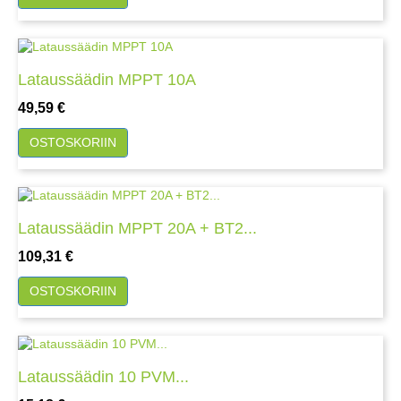
Lataussäädin MPPT 10A
Hinta
49,59 €
OSTOSKORIIN
Lataussäädin MPPT 20A + BT2...
Hinta
109,31 €
OSTOSKORIIN
Lataussäädin 10 PVM...