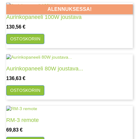
ALENNUKSESSA!
Aurinkopaneeli 100W joustava
Hinta
130,56 €
OSTOSKORIIN
Aurinkopaneeli 80W joustava...
Hinta
136,63 €
OSTOSKORIIN
RM-3 remote
Hinta
69,83 €