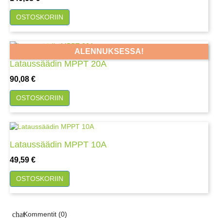
OSTOSKORIIN
ALENNUKSESSA!
Lataussäädin MPPT 20A
Hinta
90,08 €
OSTOSKORIIN
Lataussäädin MPPT 10A
Hinta
49,59 €
OSTOSKORIIN
Kommentit (0)