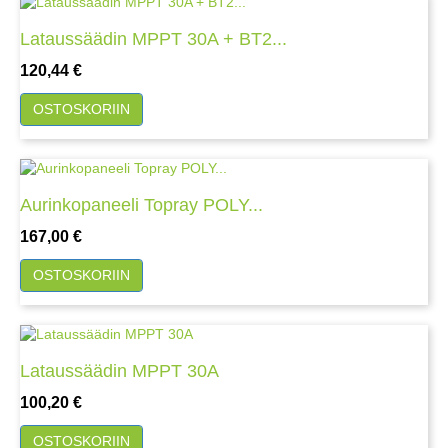
Lataussäädin MPPT 30A + BT2...
Hinta
120,44 €
OSTOSKORIIN
Aurinkopaneeli Topray POLY...
Hinta
167,00 €
OSTOSKORIIN
Lataussäädin MPPT 30A
Hinta
100,20 €
OSTOSKORIIN