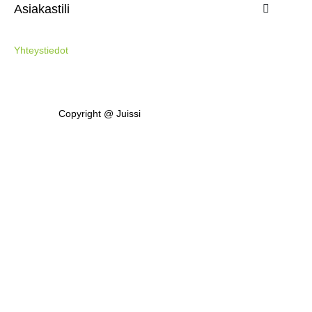
Asiakastili

Yhteystiedot
Copyright @ Juissi