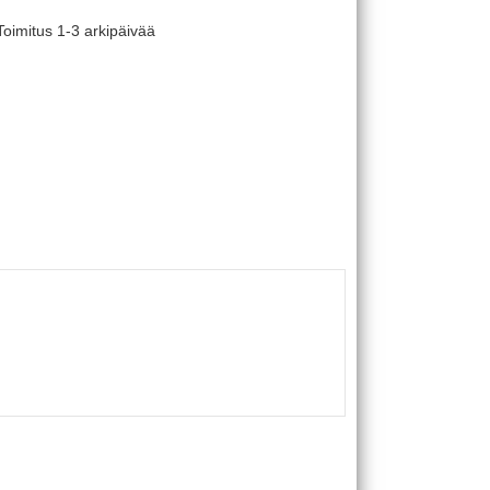
oimitus 1-3 arkipäivää
t