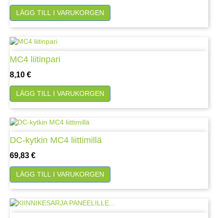
LÄGG TILL I VARUKORGEN
MC4 liitinpari
Pris
8,10 €
LÄGG TILL I VARUKORGEN
DC-kytkin MC4 liittimillä
Pris
69,83 €
LÄGG TILL I VARUKORGEN