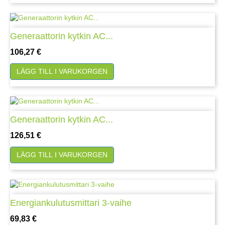
Generaattorin kytkin AC...
Pris
106,27 €
LÄGG TILL I VARUKORGEN
Generaattorin kytkin AC...
Pris
126,51 €
LÄGG TILL I VARUKORGEN
Energiankulutusmittari 3-vaihe
Pris
69,83 €