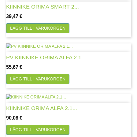
KIINNIKE ORIMA SMART 2...
Pris
39,47 €
LÄGG TILL I VARUKORGEN
PV KIINNIKE ORIMA ALFA 2.1...
Pris
55,67 €
LÄGG TILL I VARUKORGEN
KIINNIKE ORIMA ALFA 2.1...
Pris
90,08 €
LÄGG TILL I VARUKORGEN