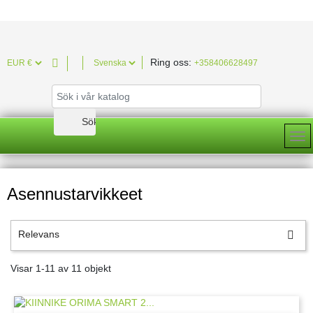
Ring oss:

+358406628497
Asennustarvikkeet
Relevans

Visar 1-11 av 11 objekt