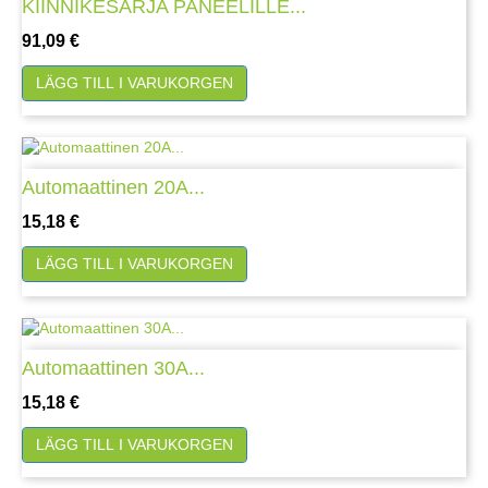
KIINNIKESARJA PANEELILLE...
Pris
91,09 €
LÄGG TILL I VARUKORGEN
Automaattinen 20A...
Pris
15,18 €
LÄGG TILL I VARUKORGEN
Automaattinen 30A...
Pris
15,18 €
LÄGG TILL I VARUKORGEN