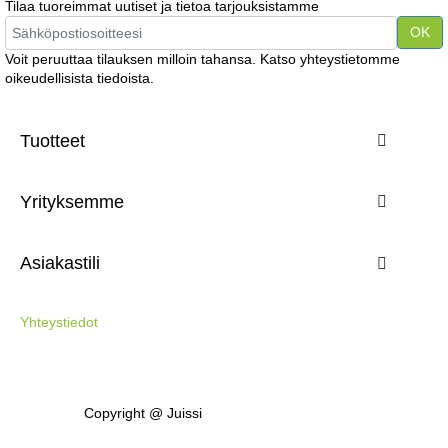
Tilaa tuoreimmat uutiset ja tietoa tarjouksistamme
Voit peruuttaa tilauksen milloin tahansa. Katso yhteystietomme
oikeudellisista tiedoista.
Tuotteet

Yrityksemme

Asiakastili

Yhteystiedot
Copyright @ Juissi