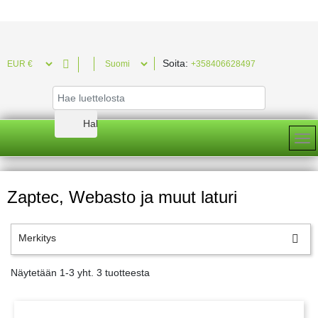
Soita:

+358406628497
Zaptec, Webasto ja muut laturi
Merkitys

Näytetään 1-3 yht. 3 tuotteesta