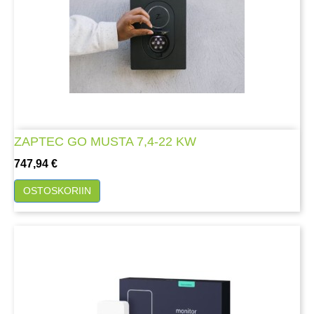
ZAPTEC GO MUSTA 7,4-22 KW
Hinta
747,94 €
OSTOSKORIIN