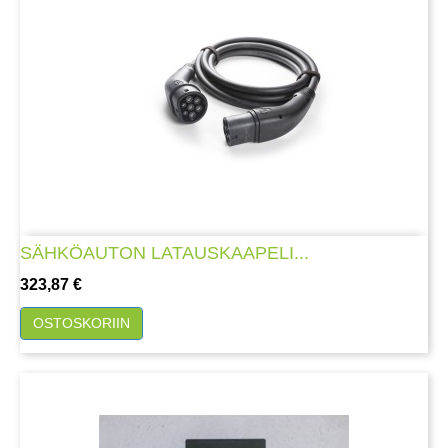
SÄHKÖAUTON LATAUSKAAPELI...
Hinta
323,87 €
OSTOSKORIIN